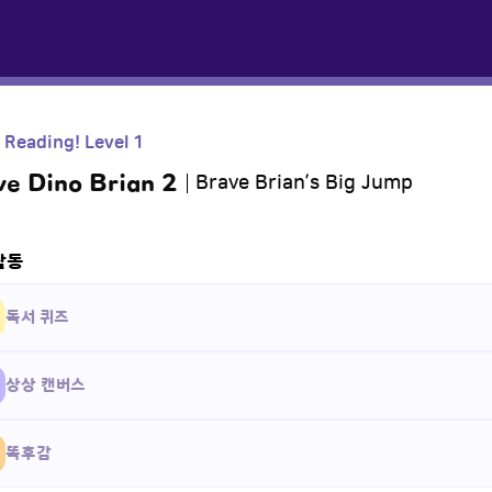
e Reading! Level 1
ve Dino Brian 2
Brave Brian’s Big Jump
활동
독서 퀴즈
상상 캔버스
똑후감