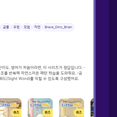
공룡
우정
모험
자연
Brave_Dino_Brian
난이도. 영어가 처음이라면, 이 시리즈가 정답입니다. -
구조를 반복해 자연스러운 패턴 학습을 도와줘요. -공
워드(Sight Word)를 익힐 수 있도록 구성했어요.
퀴즈
퀴즈
퀴즈
퀴즈