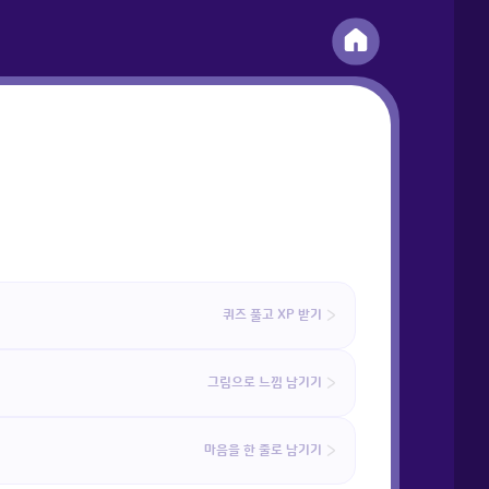
퀴즈 풀고 XP 받기
그림으로 느낌 남기기
마음을 한 줄로 남기기