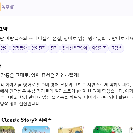
똑후감
 요약
난 아람북스의 스테디셀러 전집, 영어로 읽는 명작동화를 만나보세요
영어
명작동화
영어전집
전집
장화신은고양이
아람키즈
그림책
개
 감동은 그대로, 영어 표현은 자연스럽게!
명작 이야기를 영어로 읽으며 영어 문장과 표현을 자연스럽게 익혀보세요.
에서 인정받은 수상 작가들의 일러스트가 한 권 한 권에 담겼습니다. 아기
은 그림과 함께 만나며 읽는 즐거움을 키워요. 이야기·그림·영어 학습이
명작 영어 전집입니다.
Classic Story>
시리즈