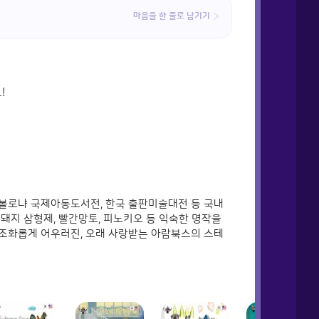
마음을 한 줄로 남기기
!
 볼로냐 국제아동도서전, 한국 출판미술대전 등 국내
돼지 삼형제, 빨간망토, 피노키오 등 익숙한 명작을
 조화롭게 어우러진, 오래 사랑받는 아람북스의 스테