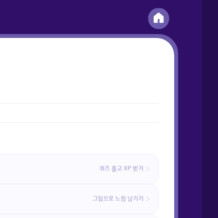
퀴즈 풀고 XP 받기
그림으로 느낌 남기기