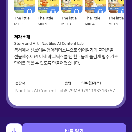
The little
The little
The little
The little
The little
Miu 1
Miu 2
Miu 3
Miu 4
Miu 5
저자소개
Story and Art : Nautilus AI Content Lab
똑서에서 선보이는 영어리더스북으로 영어읽기의 즐거움을
선물해주세요! 이제 막 파닉스를 뗀 친구들이 즐겁게 필수 기초
단어를 익힐 수 있도록 만들어졌습니다.
출판사
용량
ISBN(전자책)
Nautilus AI Content Lab
8.79
MB
9791193316757
바로 읽기