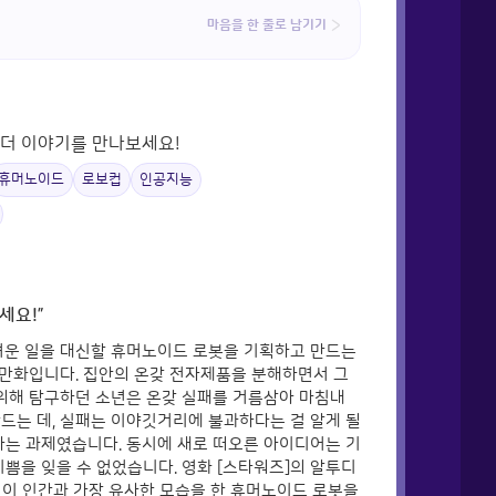
마음을 한 줄로 남기기
리더 이야기를 만나보세요!
휴머노이드
로보컵
인공지능
세요!”
어려운 일을 대신할 휴머노이드 로봇을 기획하고 만드는
 만화입니다. 집안의 온갖 전자제품을 분해하면서 그
위해 탐구하던 소년은 온갖 실패를 거름삼아 마침내
만드는 데, 실패는 이야깃거리에 불과하다는 걸 알게 될
 하는 과제였습니다. 동시에 새로 떠오른 아이디어는 기
기쁨을 잊을 수 없었습니다. 영화 [스타워즈]의 알투디
년이 인간과 가장 유사한 모습을 한 휴머노이드 로봇을