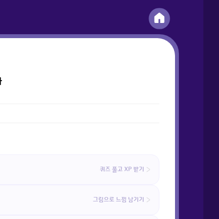
화
퀴즈 풀고 XP 받기
그림으로 느낌 남기기