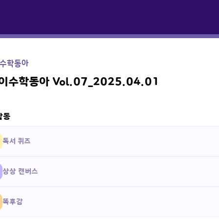
수학동아
수학동아 Vol.07_2025.04.01
활동
독서 퀴즈
상상 캔버스
똑후감