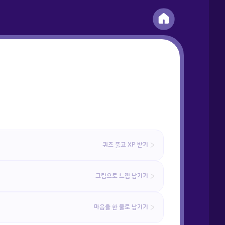
퀴즈 풀고 XP 받기
그림으로 느낌 남기기
마음을 한 줄로 남기기