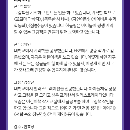
글 : 하늘땅
그림책을 기획하고 만드는 일을 하고 있습니다. 기획한 책으로
《꼬꼬마 과학자》, 《똑똑한 사회씨》, 《자연이랑》, 《베이비올 수과
학동화》, 《심쿵》 등이 있습니다. 하늘땅은 아이들이 평생 기억
할 수 있는 그림책을 만들기 위해 노력하고 있습니다.
글 : 김태연
대학교에서 지리학을 공부했습니다. EBS에서 방송 작가로 활
동했으며, 지금은 어린이책을 쓰고 있습니다. 어떻게 하면 지구
에 사는 모든 생물들이 행복해 질 수 있을지, 어떻게 하면 지구
가 오래오래 건강할 수 있을지에 관심이 많습니다.
그림 : 김상균
대학교에서 일러스트레이션을 전공했습니다. 아이들처럼 상상
하고 그림을 잘 그리고 싶은 프리랜서 일러스트레이터입니다.
요즘은 어린이책 작가교실에서 글공부를 하며 그림책 작업을
하고 있습니다. 그린 책으로 《이야기가 맨 처음 생겨난 이야기》,
《서랍 속의 장난감》, 《거위 게임》 등이 있습니다.
감수 : 안효상