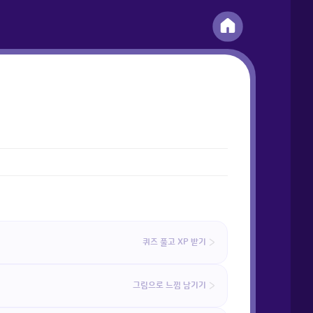
퀴즈 풀고 XP 받기
그림으로 느낌 남기기