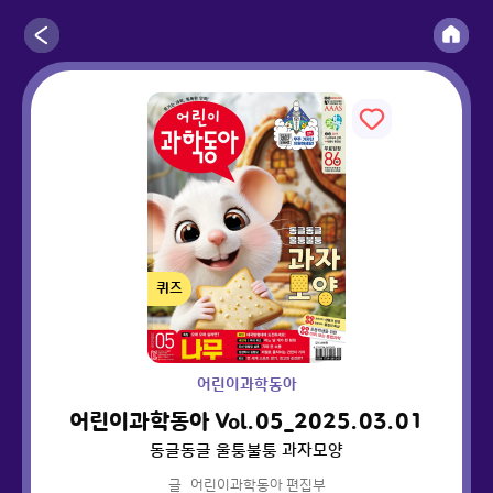
퀴즈
어린이과학동아
어린이과학동아 Vol.05_2025.03.01
동글동글 울퉁불퉁 과자모양
글
어린이과학동아 편집부