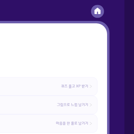
퀴즈 풀고 XP 받기
그림으로 느낌 남기기
마음을 한 줄로 남기기