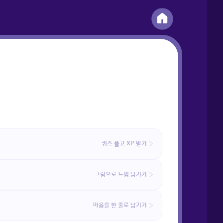
퀴즈 풀고 XP 받기
그림으로 느낌 남기기
마음을 한 줄로 남기기