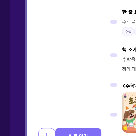
한 줄
수학을
수학
책 소
수학을
정리 대
<수학