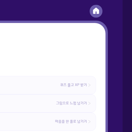
퀴즈 풀고 XP 받기
그림으로 느낌 남기기
마음을 한 줄로 남기기