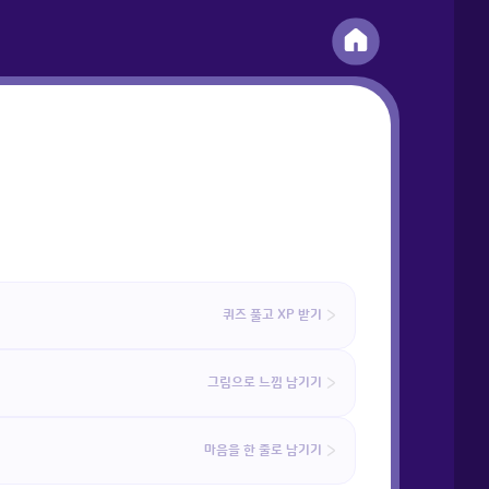
퀴즈 풀고 XP 받기
그림으로 느낌 남기기
마음을 한 줄로 남기기