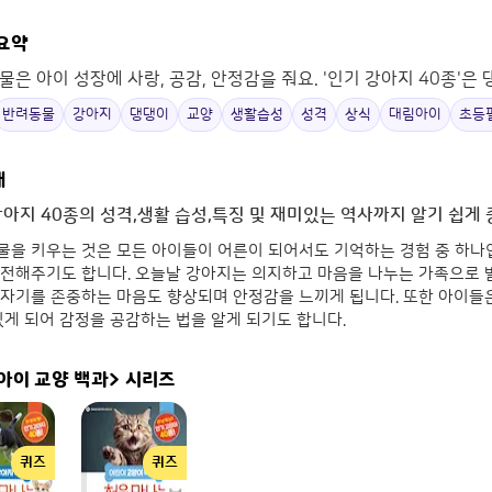
 요약
은 아이 성장에 사랑, 공감, 안정감을 줘요. '인기 강아지 40종'은
반려동물
강아지
댕댕이
교양
생활습성
성격
상식
대림아이
초등
개
강아지 40종의 성격,생활 습성,특징 및 재미있는 역사까지 알기 쉽게
을 키우는 것은 모든 아이들이 어른이 되어서도 기억하는 경험 중 하나입
 전해주기도 합니다. 오늘날 강아지는 의지하고 마음을 나누는 가족으로 
자기를 존중하는 마음도 향상되며 안정감을 느끼게 됩니다. 또한 아이들은
있게 되어 감정을 공감하는 법을 알게 되기도 합니다.
아이 교양 백과>
시리즈
퀴즈
퀴즈