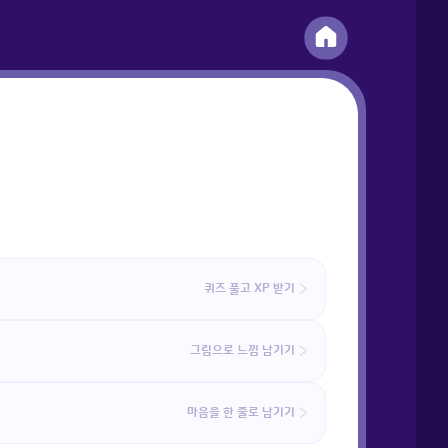
퀴즈 풀고 XP 받기
그림으로 느낌 남기기
마음을 한 줄로 남기기