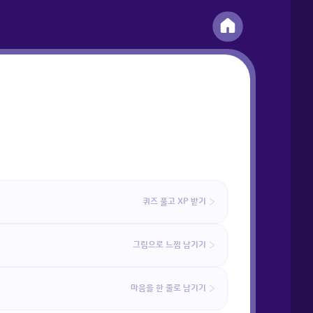
퀴즈 풀고 XP 받기
그림으로 느낌 남기기
마음을 한 줄로 남기기