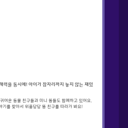
해력을 동시에! 아이가 잠자리까지 놓지 않는 재밌
 귀여운 동물 친구들과 미니 똥들도 함께하고 있어요.
이야기를 찾아서 위풍당당 똥 친구를 따라가 봐요!