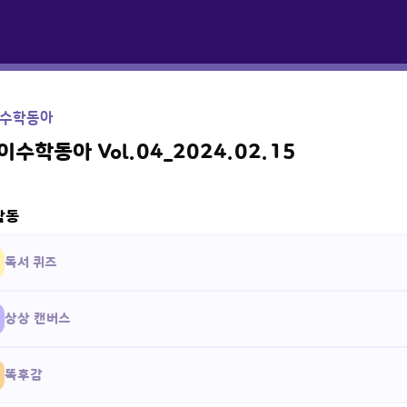
수학동아
수학동아 Vol.04_2024.02.15
활동
독서 퀴즈
상상 캔버스
똑후감