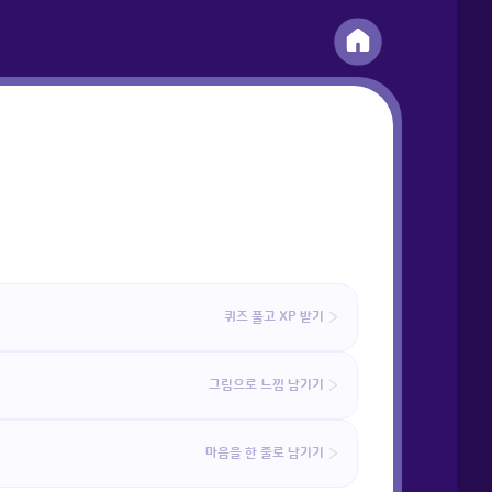
퀴즈 풀고 XP 받기
그림으로 느낌 남기기
마음을 한 줄로 남기기