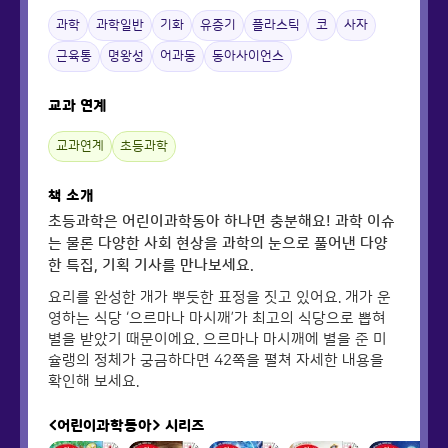
과학
과학일반
기화
유증기
플라스틱
코
사자
근육통
명왕성
어과동
동아사이언스
교과 연계
교과연계
초등과학
책 소개
초등과학은 어린이과학동아 하나면 충분해요! 과학 이슈
는 물론 다양한 사회 현상을 과학의 눈으로 풀어낸 다양
한 특집, 기획 기사를 만나보세요.
요리를 완성한 개가 뿌듯한 표정을 짓고 있어요. 개가 운
영하는 식당 ‘으르마나 마시깨’가 최고의 식당으로 뽑혀
별을 받았기 때문이에요. 으르마나 마시깨에 별을 준 미
슐랭의 정체가 궁금하다면 42쪽을 펼쳐 자세한 내용을
확인해 보세요.
<어린이과학동아>
시리즈