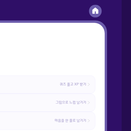
퀴즈 풀고 XP 받기
그림으로 느낌 남기기
마음을 한 줄로 남기기