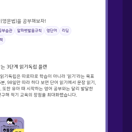
칙(영문법)을 공부해보자!
공부습관
알파벳발음규칙
영단어
리딩
책
맞는 3단계 읽기독립 플랜
어 읽기독립은 따로따로 학습이 아니라 ‘읽기’라는 목표
분, 98일만 따라 하다 보면 단어 읽기에서 문장 읽기,
. 또한 유아 때 시작하는 영어 공부와는 달리 발달한
연구해 적기 교육의 장점을 최대화했습니다.