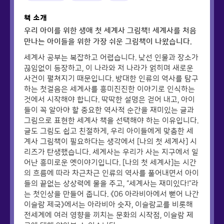
책 소개
우리 아이를 위한 생애 첫 세계사 그림책! 세계사를 처음
만나는 아이들을 위한 가장 쉬운 그림책이 나왔습니다.
세계사 공부는 복잡하고 어렵습니다. 낯선 인물과 장소가
끊임없이 등장하고, 이 나라와 저 나라가 얽히며 새로운
사건이 펼쳐지기 때문입니다. 방대한 인류의 역사를 탐구
하는 첫걸음은 세계사를 흥미진진한 이야기로 인식하는
것에서 시작해야 합니다. 딱딱한 설명은 걷어 내고, 아이
들이 꼭 알아야 할 중요한 역사적 순간을 재미있는 글과
그림으로 표현한 세계사 책을 선택해야 하는 이유입니다.
글도 그림도 쉽고 친절하게, 우리 아이들에게 맞춤한 세
계사 그림책이 필요하다는 생각에서 [나의 첫 세계사] 시
리즈가 탄생했습니다. 세계사는 우리가 사는 지구에서 일
어난 흥미로운 옛이야기입니다. [나의 첫 세계사]는 시간
의 흐름에 따라 차근차근 인류의 역사를 풀어내면서 아이
들의 끝없는 상상력에 물을 주고, “세계사는 재미있다!”라
는 첫인상을 만들어 줍니다. 《06 아라비아에서 뻗어 나간
이슬람 제국》에서는 아라비아 숫자, 이슬람교를 비롯해
전세계에 여러 영향을 끼치는 문화의 시작점, 이슬람 제