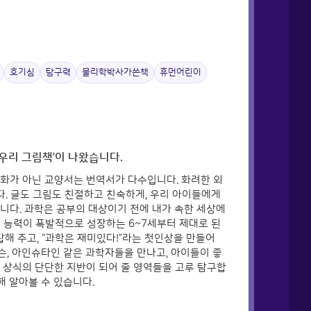
호기심
탐구력
물리학박사가쓴책
휴먼어린이
‘우리 그림책’이 나왔습니다.
만화가 아닌 교양서는 번역서가 다수입니다. 화려한 외
. 글도 그림도 친절하고 친숙하게, 우리 아이들에게
니다. 과학은 공부의 대상이기 전에 내가 속한 세상에
적 능력이 폭발적으로 성장하는 6~7세부터 제대로 된
답해 주고, “과학은 재미있다!”라는 첫인상을 만들어
디슨, 아인슈타인 같은 과학자들을 만나고, 아이들이 좋
모든 상식의 단단한 지반이 되어 줄 영역들을 고루 탐구합
해 알아볼 수 있습니다.