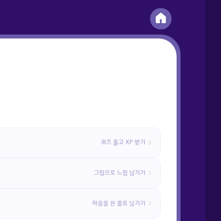
퀴즈 풀고 XP 받기
그림으로 느낌 남기기
마음을 한 줄로 남기기