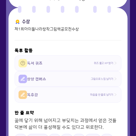
수상
제1회아이들나라창작그림책공모전수상
독후 활동
독서 퀴즈
퀴즈 풀고 XP 받기
상상 캔버스
그림으로 느낌 남기기
똑후감
마음을 한 줄로 남기기
한 줄 요약
꿈에 닿기 위해 넘어지고 부딪치는 과정에서 얻은 것들
덕분에 삶이 더 풍성해질 수도 있다고 위로한다.