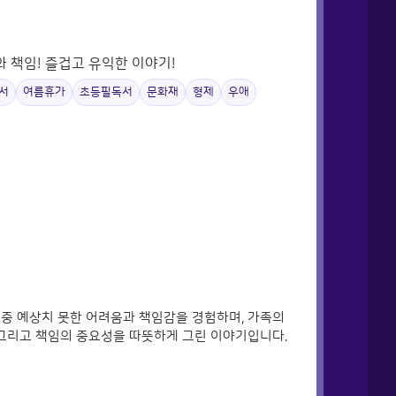
 책임! 즐겁고 유익한 이야기!
서
여름휴가
초등필독서
문화재
형제
우애
 중 예상치 못한 어려움과 책임감을 경험하며, 가족의
 그리고 책임의 중요성을 따뜻하게 그린 이야기입니다.