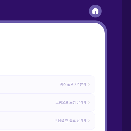
퀴즈 풀고 XP 받기
그림으로 느낌 남기기
마음을 한 줄로 남기기