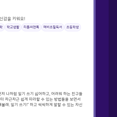
자신감을 키워요!
학
학교생활
리틀씨앤톡
예비초필독서
초등학생
먼저 나처럼 일기 쓰기 싫어하고, 어려워 하는 친구들
부터 차근차근 쉽게 따라할 수 있는 방법들을 보면서
볼래. 일기 쓰기!” 하고 씩씩하게 말할 수 있는 자신