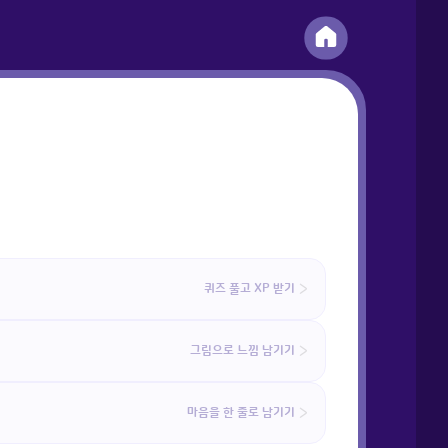
퀴즈 풀고 XP 받기
그림으로 느낌 남기기
마음을 한 줄로 남기기