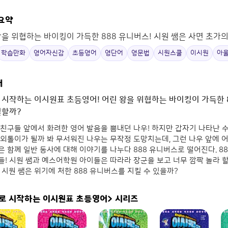
 요약
왕을 위협하는 바이킹이 가득한 888 유니버스! 시원 쌤은 사면 초가의
학습만화
영어자신감
초등영어
영단어
영문법
시원스쿨
이시원
아
개
 시작하는 이시원표 초등영어! 어린 왕을 위협하는 바이킹이 가득한 
결할까?
친구들 앞에서 화려한 영어 발음을 뽐내던 나우! 하지만 갑자기 나타난 
외톨이가 될까 봐 무서워진 나우는 무작정 도망치는데, 그런 나우 앞에 어
 함께 일반 동사에 대해 이야기를 나누다 888 유니버스로 떨어진다. 8
! 시원 쌤과 예스어학원 아이들은 따라라 장군을 보고 너무 깜짝 놀라 할
 시원 쌤은 위기에 처한 888 유니버스를 지킬 수 있을까?
로 시작하는 이시원표 초등영어>
시리즈