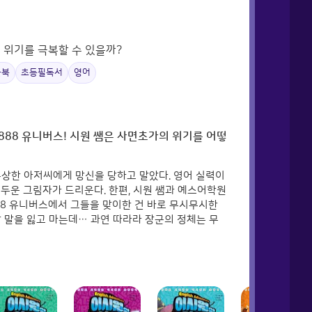
 위기를 극복할 수 있을까?
울북
초등필독서
영어
888 유니버스! 시원 쌤은 사면초가의 위기를 어떻
수상한 아저씨에게 망신을 당하고 말았다. 영어 실력이
두운 그림자가 드리운다. 한편, 시원 쌤과 예스어학원
88 유니버스에서 그들을 맞이한 건 바로 무시무시한
 말을 잃고 마는데… 과연 따라라 장군의 정체는 무