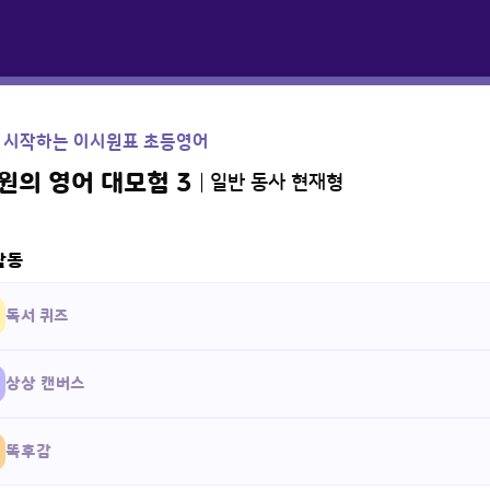
 시작하는 이시원표 초등영어
원의 영어 대모험 3
일반 동사 현재형
활동
독서 퀴즈
상상 캔버스
똑후감