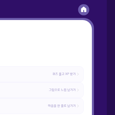
퀴즈 풀고 XP 받기
그림으로 느낌 남기기
마음을 한 줄로 남기기