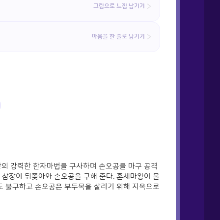
그림으로 느낌 남기기
마음을 한 줄로 남기기
왕의 강력한 한자마법을 구사하며 손오공을 마구 공격
 삼장이 뒤쫓아와 손오공을 구해 준다. 혼세마왕이 물
도 불구하고 손오공은 부두목을 살리기 위해 지옥으로