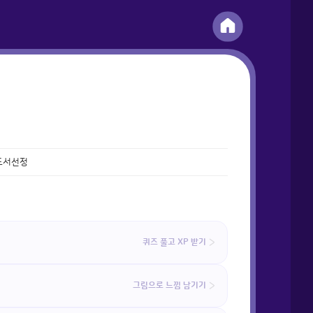
도서선정
퀴즈 풀고 XP 받기
그림으로 느낌 남기기