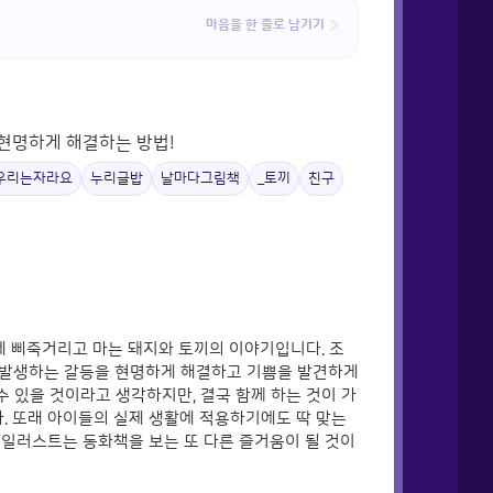
마음을 한 줄로 남기기
현명하게 해결하는 방법!
우리는자라요
누리글밥
날마다그림책
_토끼
친구
세 삐죽거리고 마는 돼지와 토끼의 이야기입니다. 조
 발생하는 갈등을 현명하게 해결하고 기쁨을 발견하게
수 있을 것이라고 생각하지만, 결국 함께 하는 것이 가
. 또래 아이들의 실제 생활에 적용하기에도 딱 맞는
 일러스트는 동화책을 보는 또 다른 즐거움이 될 것이