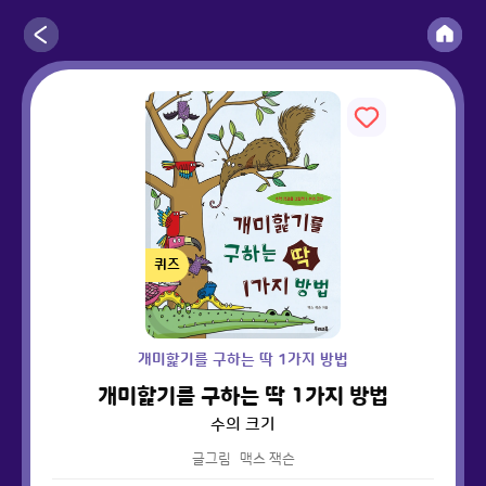
퀴즈
개미핥기를 구하는 딱 1가지 방법
개미핥기를 구하는 딱 1가지 방법
수의 크기
글그림
맥스 잭슨