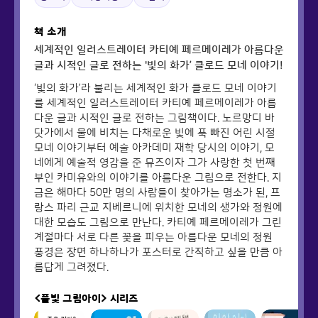
책 소개
세계적인 일러스트레이터 카티예 페르메이레가 아름다운
글과 시적인 글로 전하는 '빛의 화가’ 클로드 모네 이야기!
‘빛의 화가’라 불리는 세계적인 화가 클로드 모네 이야기
를 세계적인 일러스트레이터 카티예 페르메이레가 아름
다운 글과 시적인 글로 전하는 그림책이다. 노르망디 바
닷가에서 물에 비치는 다채로운 빛에 푹 빠진 어린 시절
모네 이야기부터 예술 아카데미 재학 당시의 이야기, 모
네에게 예술적 영감을 준 뮤즈이자 그가 사랑한 첫 번째
부인 카미유와의 이야기를 아름다운 그림으로 전한다. 지
금은 해마다 50만 명의 사람들이 찾아가는 명소가 된, 프
랑스 파리 근교 지베르니에 위치한 모네의 생가와 정원에
대한 모습도 그림으로 만난다. 카티예 페르메이레가 그린
계절마다 서로 다른 꽃을 피우는 아름다운 모네의 정원
풍경은 장면 하나하나가 포스터로 간직하고 싶을 만큼 아
름답게 그려졌다.
<풀빛 그림아이>
시리즈