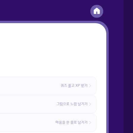
퀴즈 풀고 XP 받기
그림으로 느낌 남기기
마음을 한 줄로 남기기