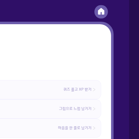
퀴즈 풀고 XP 받기
그림으로 느낌 남기기
마음을 한 줄로 남기기