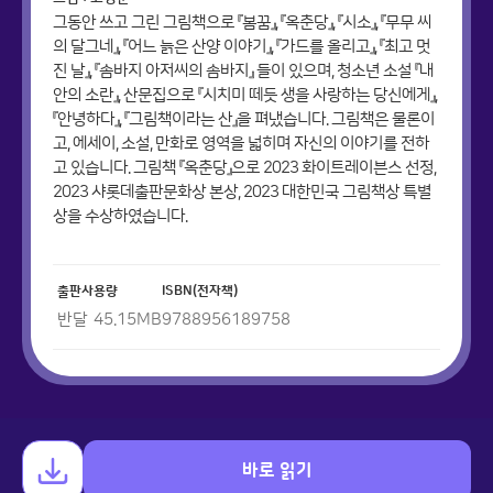
그동안 쓰고 그린 그림책으로 『봄꿈』, 『옥춘당』, 『시소』, 『무무 씨
의 달그네』, 『어느 늙은 산양 이야기』, 『가드를 올리고』, 『최고 멋
진 날』, 『솜바지 아저씨의 솜바지』 들이 있으며, 청소년 소설 『내
안의 소란』, 산문집으로 『시치미 떼듯 생을 사랑하는 당신에게』,
『안녕하다』, 『그림책이라는 산』을 펴냈습니다. 그림책은 물론이
고, 에세이, 소설, 만화로 영역을 넓히며 자신의 이야기를 전하
고 있습니다. 그림책 『옥춘당』으로 2023 화이트레이븐스 선정,
2023 샤롯데출판문화상 본상, 2023 대한민국 그림책상 특별
상을 수상하였습니다.
출판사
용량
ISBN(전자책)
반달
45.15
MB
9788956189758
바로 읽기